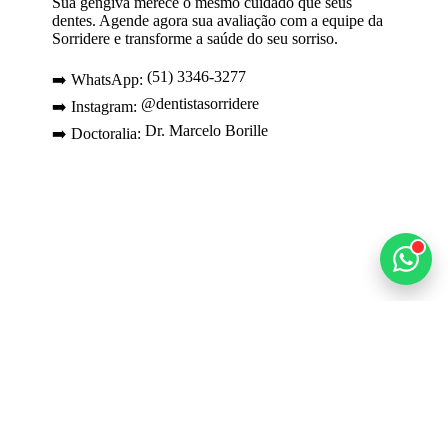
Sua gengiva merece o mesmo cuidado que seus
dentes. Agende agora sua avaliação com a equipe da
Sorridere e transforme a saúde do seu sorriso.
(51) 3346-3277
➡️ WhatsApp:
@dentistasorridere
➡️ Instagram:
Dr. Marcelo Borille
➡️ Doctoralia: