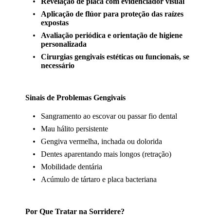
Revelação de placa com evidenciador visual
Aplicação de flúor para proteção das raízes
expostas
Avaliação periódica e orientação de higiene
personalizada
Cirurgias gengivais estéticas ou funcionais, se
necessário
Sinais de Problemas Gengivais
Sangramento ao escovar ou passar fio dental
Mau hálito persistente
Gengiva vermelha, inchada ou dolorida
Dentes aparentando mais longos (retração)
Mobilidade dentária
Acúmulo de tártaro e placa bacteriana
Por Que Tratar na Sorridere?