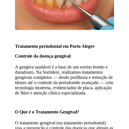
Tratamento periodontal em Porto Alegre
Controle da doença gengival
A gengiva saudável é a base de um sorriso bonito e
duradouro. Na Sorridere, realizamos tratamentos
gengivais completos — desde profilaxia e remoção de
tártaro até o controle da periodontite avançada — com
tecnologia moderna, evidenciador de placa, aplicação
de flúor e atenção clínica especializada.
O Que é o Tratamento Gengival?
O tratamento gengival (ou tratamento periodontal)
visa a prevenção e controle das doenças que afetam as