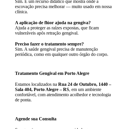
Sim. É um recurso didático que mostra onde a
escovação precisa melhorar — muito usado em nossa
clínica.
A aplicação de flúor ajuda na gengiva?
Ajuda a proteger as raízes expostas, que ficam
vulneráveis após retração gengival.
Preciso fazer o tratamento sempre?
Sim. A saúde gengival precisa de manutenção
periódica, como em qualquer outro órgão do corpo.
Tratamento Gengival em Porto Alegre
Estamos localizados na
Rua 24 de Outubro, 1440 –
Sala 404, Porto Alegre – RS
, em um ambiente
confortável, com atendimento acolhedor e tecnologia
de ponta.
Agende sua Consulta