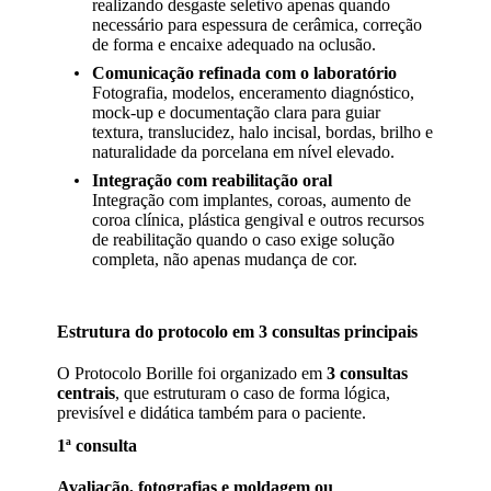
realizando desgaste seletivo apenas quando
necessário para espessura de cerâmica, correção
de forma e encaixe adequado na oclusão.
Comunicação refinada com o laboratório
Fotografia, modelos, enceramento diagnóstico,
mock-up e documentação clara para guiar
textura, translucidez, halo incisal, bordas, brilho e
naturalidade da porcelana em nível elevado.
Integração com reabilitação oral
Integração com implantes, coroas, aumento de
coroa clínica, plástica gengival e outros recursos
de reabilitação quando o caso exige solução
completa, não apenas mudança de cor.
Estrutura do protocolo em 3 consultas principais
O Protocolo Borille foi organizado em
3 consultas
centrais
, que estruturam o caso de forma lógica,
previsível e didática também para o paciente.
1ª consulta
Avaliação, fotografias e moldagem ou