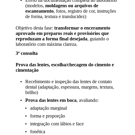
Envio da documentação completa ao laboratório
(modelos,
moldagens ou arquivos de
escaneamento
, fotos, registro de cor, instruções
de forma, textura e translucidez)
Objetivo desta fase:
transformar o enceramento
aprovado em preparos reais e provisórios que
reproduzam a forma final desejada
, guiando o
laboratório com máxima clareza.
3ª consulta
Prova das lentes, escolha/checagem do cimento e
cimentação
Recebimento e inspeção das lentes de contato
dental (adaptação, espessura, margens, textura,
brilho)
Prova das lentes em boca
, avaliando:
adaptação marginal
forma e proporção
integração com lábios e face
fonética