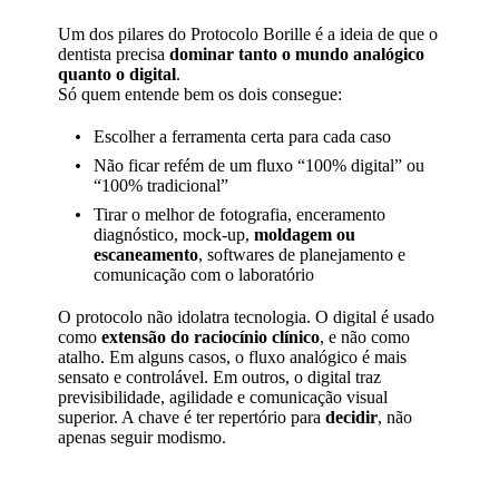
Um dos pilares do Protocolo Borille é a ideia de que o
dentista precisa
dominar tanto o mundo analógico
quanto o digital
.
Só quem entende bem os dois consegue:
Escolher a ferramenta certa para cada caso
Não ficar refém de um fluxo “100% digital” ou
“100% tradicional”
Tirar o melhor de fotografia, enceramento
diagnóstico, mock-up,
moldagem ou
escaneamento
, softwares de planejamento e
comunicação com o laboratório
O protocolo não idolatra tecnologia. O digital é usado
como
extensão do raciocínio clínico
, e não como
atalho. Em alguns casos, o fluxo analógico é mais
sensato e controlável. Em outros, o digital traz
previsibilidade, agilidade e comunicação visual
superior. A chave é ter repertório para
decidir
, não
apenas seguir modismo.