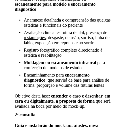
escaneamento para modelo e enceramento
diagnóstico
Anamnese detalhada e compreensão das queixas
estéticas e funcionais do paciente
Avaliação clínica: estrutura dental, presença de
restaurações
, desgaste, oclusão, sorriso, linha de
lábio, exposição em repouso e ao sorrir
Registro fotográfico completo direcionado à
estética e reabilitação
Moldagem ou escaneamento intraoral
para
confecção de modelos de estudo
Encaminhamento para
enceramento
diagnóstico
, que servirá de base para análise de
forma, proporção e volume das futuras lentes
Objetivo desta fase:
entender o caso e desenhar, em
cera ou digitalmente, a proposta de forma
que será
avaliada na boca por meio do mock-up.
2ª consulta
Guia e instalação do mock-up, ajustes, nova