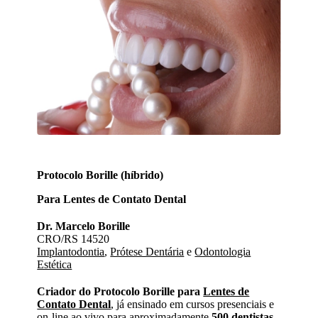
Protocolo Borille (híbrido)
Para Lentes de Contato Dental
Dr. Marcelo Borille
CRO/RS 14520
Implantodontia
,
Prótese Dentária
e
Odontologia
Estética
Criador do Protocolo Borille para
Lentes de
Contato Dental
, já ensinado em cursos presenciais e
on-line ao vivo para aproximadamente
500 dentistas