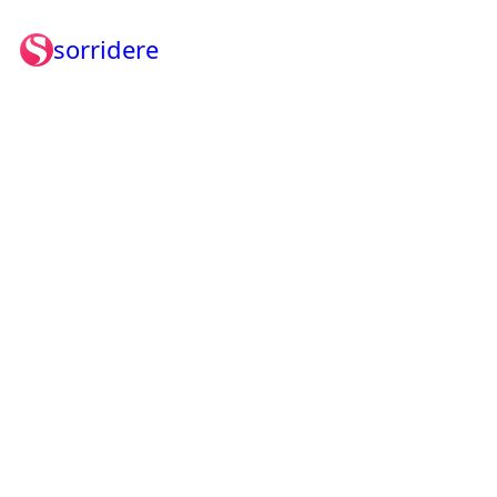
sorridere