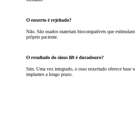
O enxerto é rejeitado?
Não. São usados materiais biocompatíveis que estimulam
próprio paciente.
O resultado do sinus lift é duradouro?
Sim. Uma vez integrado, o osso enxertado oferece base só
implantes a longo prazo.