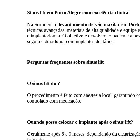
Sinus lift em Porto Alegre com excelência clínica
Na Sorridere, o
levantamento de seio maxilar em Port
técnicas avançadas, materiais de alta qualidade e equipe e
e implantodontia. O objetivo é devolver ao paciente a pos
segura e duradoura com implantes dentários.
Perguntas frequentes sobre sinus lift
O sinus lift dói?
O procedimento é feito com anestesia local, garantindo c
controlado com medicação.
Quando posso colocar o implante após o sinus lift?
Geralmente após 6 a 9 meses, dependendo da cicatrizaçã
formado.