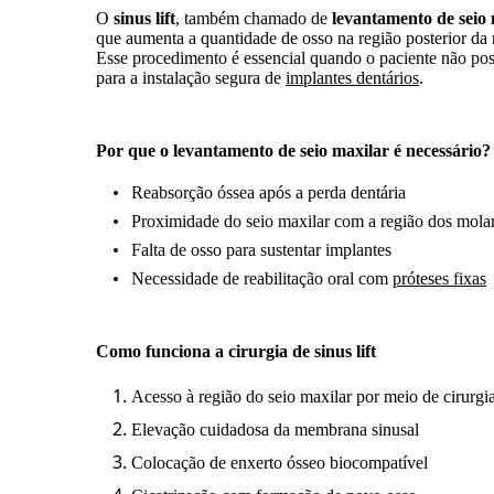
O
sinus lift
, também chamado de
levantamento de seio 
que aumenta a quantidade de osso na região posterior da 
Esse procedimento é essencial quando o paciente não poss
para a instalação segura de
implantes dentários
.
Por que o levantamento de seio maxilar é necessário?
Reabsorção óssea após a perda dentária
Proximidade do seio maxilar com a região dos molar
Falta de osso para sustentar implantes
Necessidade de reabilitação oral com
próteses fixas
Como funciona a cirurgia de sinus lift
Acesso à região do seio maxilar por meio de cirurgi
Elevação cuidadosa da membrana sinusal
Colocação de enxerto ósseo biocompatível