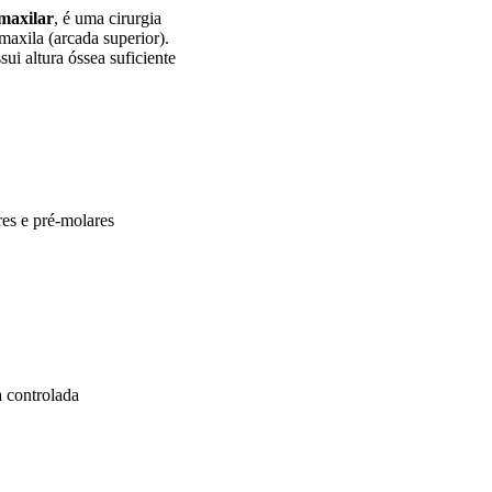
maxilar
, é uma cirurgia
maxila (arcada superior).
ui altura óssea suficiente
es e pré-molares
a controlada