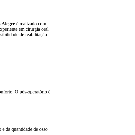
o Alegre
é realizado com
xperiente em cirurgia oral
sibilidade de reabilitação
onforto. O pós-operatório é
o e da quantidade de osso