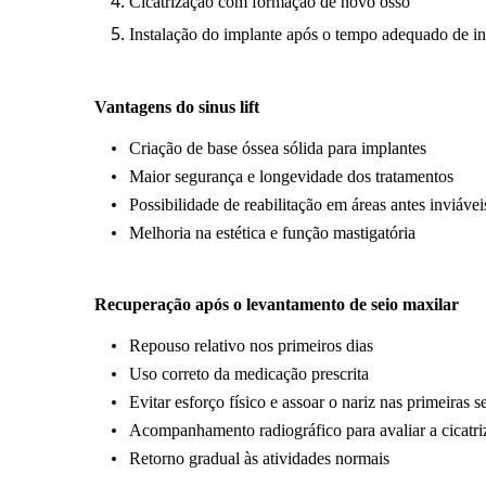
Cicatrização com formação de novo osso
Instalação do implante após o tempo adequado de i
Vantagens do sinus lift
Criação de base óssea sólida para implantes
Maior segurança e longevidade dos tratamentos
Possibilidade de reabilitação em áreas antes inviávei
Melhoria na estética e função mastigatória
Recuperação após o levantamento de seio maxilar
Repouso relativo nos primeiros dias
Uso correto da medicação prescrita
Evitar esforço físico e assoar o nariz nas primeiras 
Acompanhamento radiográfico para avaliar a cicatr
Retorno gradual às atividades normais